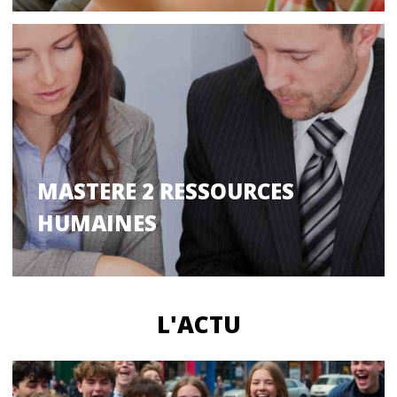
MASTERE 2 RESSOURCES
HUMAINES
L'ACTU