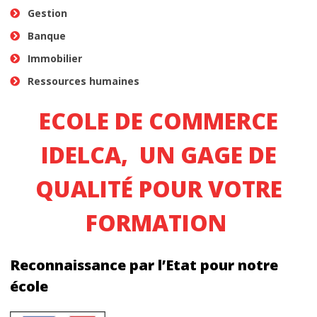
Gestion
L’ACTU
Banque
Immobilier
CONTACT
Ressources humaines
Nous localiser
ECOLE DE COMMERCE
IDELCA, UN GAGE DE
QUALITÉ POUR VOTRE
FORMATION
Reconnaissance par l’Etat pour notre
école