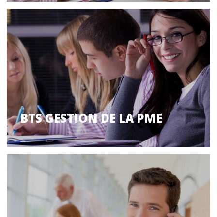
BTS GESTION DE LA PME