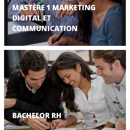
MASTÈRE 1 MARKETING
DIGITAL ET
COMMUNICATION
BACHELOR RH