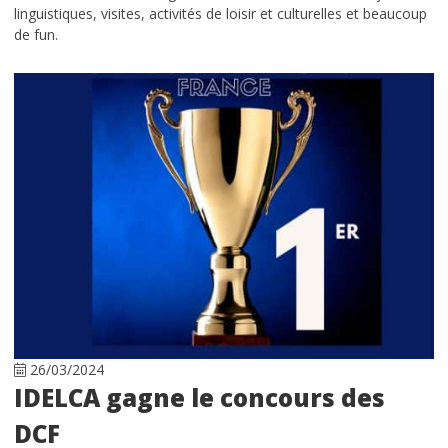
linguistiques, visites, activités de loisir et culturelles et beaucoup
de fun.
26/03/2024
IDELCA gagne le concours des
DCF