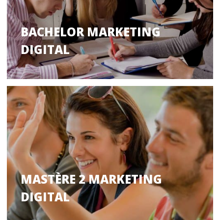
BACHELOR MARKETING
DIGITAL
MASTÈRE 2 MARKETING
DIGITAL