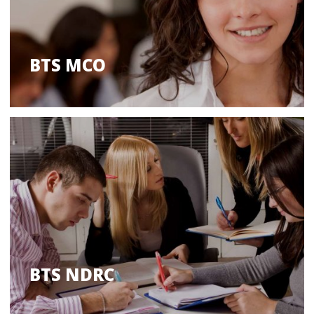
BTS MCO
BTS NDRC