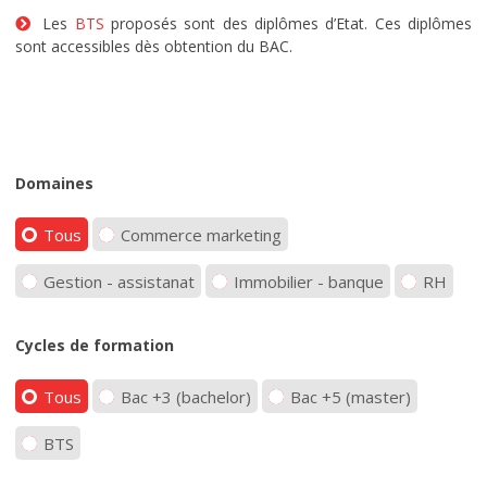
Les
BTS
proposés sont des diplômes d’Etat. Ces diplômes
sont accessibles dès obtention du BAC.
Domaines
Tous
Commerce marketing
Gestion - assistanat
Immobilier - banque
RH
Cycles de formation
Tous
Bac +3 (bachelor)
Bac +5 (master)
BTS