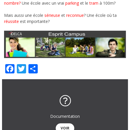
nombre?
Une école avec un vrai
parking
et le
tram
à 100m?
Mais aussi une école
sérieuse
et
reconnue
? Une école où ta
réussite
est importante?
Facebook
Twitter
Partager
Documentation
VOIR