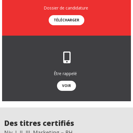
Dossier de candidature
TÉLÉCHARGER
Être rappelé
VOIR
Des titres certifiés
Niv. I, II, III, Marketing – RH