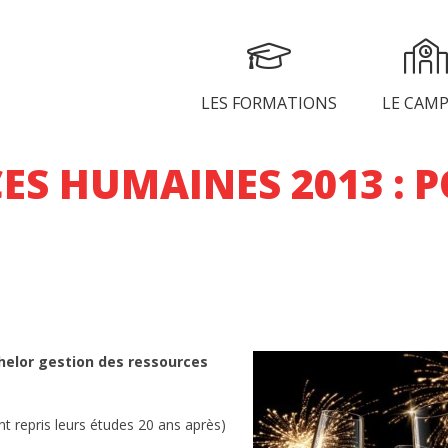
LES FORMATIONS
LE CAM
S HUMAINES 2013 : P
helor gestion des ressources
NICATION
nt repris leurs études 20 ans après)