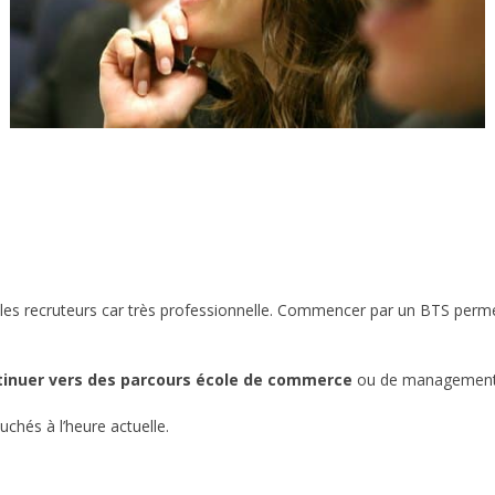
les recruteurs car très professionnelle. Commencer par un BTS perme
tinuer vers des parcours école de commerce
ou de management 
chés à l’heure actuelle.