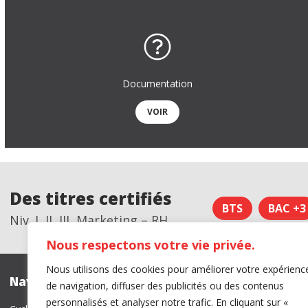
Documentation
VOIR
Des titres certifiés
BTS
BAC +3
Niv. I, II, III, Marketing – RH
Nous respectons votre vie privée.
Nous utilisons des cookies pour améliorer votre expérienc
Navigation
Certificati
de navigation, diffuser des publicités ou des contenus
personnalisés et analyser notre trafic. En cliquant sur «