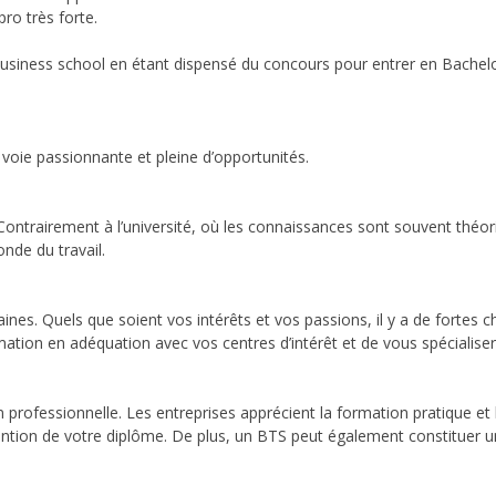
ro très forte.
usiness school en étant dispensé du concours pour entrer en Bachelo
oie passionnante et pleine d’opportunités.
Contrairement à l’université, où les connaissances sont souvent théor
nde du travail.
s. Quels que soient vos intérêts et vos passions, il y a de fortes c
rmation en adéquation avec vos centres d’intérêt et de vous spécialis
n professionnelle. Les entreprises apprécient la formation pratique 
ntion de votre diplôme. De plus, un BTS peut également constituer u