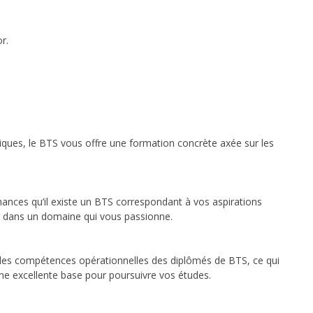
r.
iques, le BTS vous offre une formation concrète axée sur les
hances qu’il existe un BTS correspondant à vos aspirations
er dans un domaine qui vous passionne.
et les compétences opérationnelles des diplômés de BTS, ce qui
ne excellente base pour poursuivre vos études.