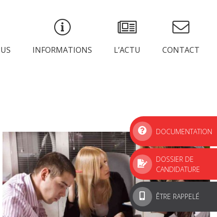
PUS
INFORMATIONS
L’ACTU
CONTACT
DOCUMENTATION
DOSSIER DE
CANDIDATURE
ÊTRE RAPPELÉ