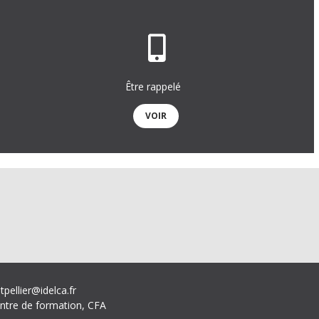
Être rappelé
VOIR
tpellier@idelca.fr
ntre de formation, CFA