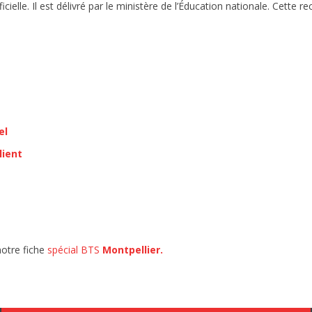
icielle. Il est délivré par le ministère de l’Éducation nationale. Cet
el
lient
notre fiche
spécial BTS
Montpellier.