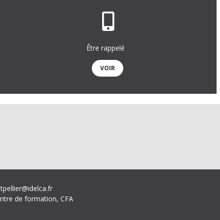
Être rappelé
VOIR
tpellier@idelca.fr
ntre de formation, CFA