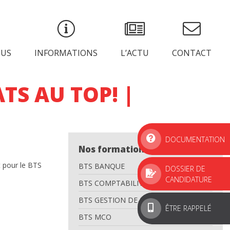
PUS
INFORMATIONS
L’ACTU
CONTACT
TS AU TOP! |
DOCUMENTATION
Nos formations
t pour le BTS
BTS BANQUE
DOSSIER DE
CANDIDATURE
BTS COMPTABILITÉ GESTION
BTS GESTION DE LA PME
ÊTRE RAPPELÉ
BTS MCO