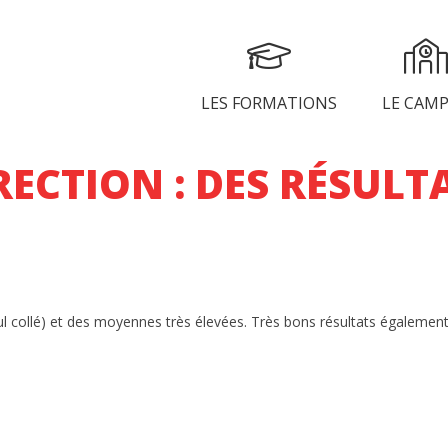
LES FORMATIONS
LE CAM
RECTION : DES RÉSULTA
ul collé) et des moyennes très élevées. Très bons résultats égalemen
NICATION