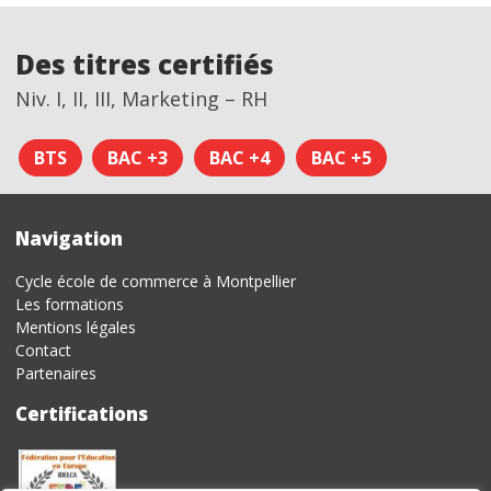
Des titres certifiés
Niv. I, II, III, Marketing – RH
BTS
BAC +3
BAC +4
BAC +5
Navigation
Cycle école de commerce à Montpellier
Les formations
Mentions légales
Contact
Partenaires
Certifications