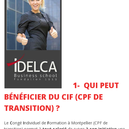
CONTACT
Nous localiser
1- QUI PEUT
BÉNÉFICIER DU CIF (CPF DE
TRANSITION) ?
Le
C
ongé
I
ndividuel de
F
ormation à Montpellier (CPF de
transition) permet à
tout salarié
de suivre
à son initiative
une