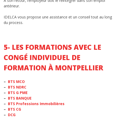
À son retour, l’employeur doit le réintégrer dans son emploi
antérieur.
IDELCA vous propose une assistance et un conseil tout au long
du process.
5- LES FORMATIONS AVEC LE
CONGÉ INDIVIDUEL DE
FORMATION À MONTPELLIER
–
BTS MCO
–
BTS
NDRC
–
BTS G PME
–
BTS
BANQUE
–
BTS
Professions Immobilières
–
BTS
CG
–
DCG