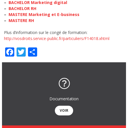
–
BACHELOR Marketing digital
–
BACHELOR RH
–
MASTERE Marketing et E-business
–
MASTERE RH
Plus d’information sur le congé de formation:
http://vosdroits.service-public.fr/particuliers/F14018.xhtml
Facebook
Twitter
Partager
Documentation
VOIR