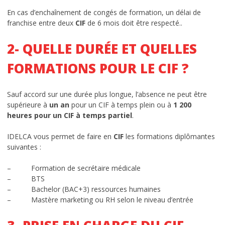
En cas d’enchaînement de congés de formation, un délai de
franchise entre deux
CIF
de 6 mois doit être respecté..
2- QUELLE DURÉE ET QUELLES
FORMATIONS POUR LE CIF ?
Sauf accord sur une durée plus longue, l’absence ne peut être
supérieure à
un an
pour un CIF à temps plein ou à
1 200
heures pour un CIF à temps partiel
.
IDELCA vous permet de faire en
CIF
les formations diplômantes
suivantes :
– Formation de secrétaire médicale
– BTS
– Bachelor (BAC+3) ressources humaines
– Mastère marketing ou RH selon le niveau d’entrée