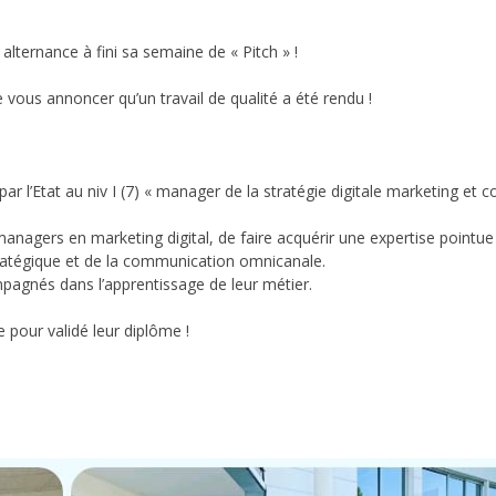
lternance à fini sa semaine de « Pitch » !
 vous annoncer qu’un travail de qualité a été rendu !
par l’Etat au niv I (7) « manager de la stratégie digitale marketing et
nagers en marketing digital, de faire acquérir une expertise pointue
ratégique et de la communication omnicanale.
mpagnés dans l’apprentissage de leur métier.
 pour validé leur diplôme !