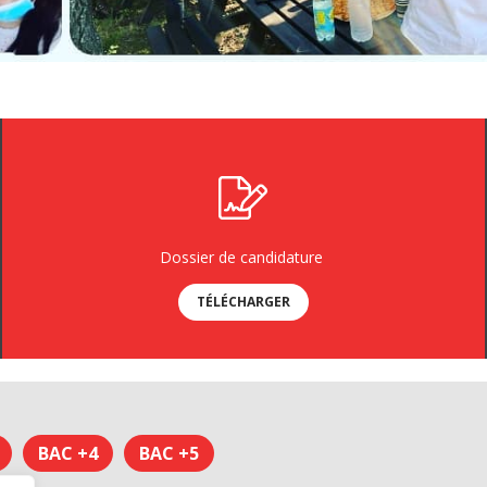
Dossier de candidature
TÉLÉCHARGER
BAC +4
BAC +5