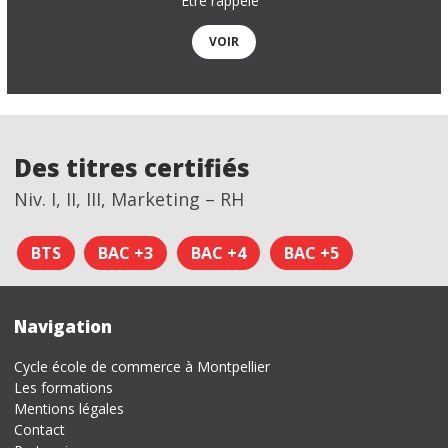
Être rappelé
VOIR
Des titres certifiés
Niv. I, II, III, Marketing – RH
BTS
BAC +3
BAC +4
BAC +5
Navigation
Cycle école de commerce à Montpellier
Les formations
Mentions légales
Contact