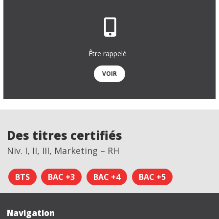
Être rappelé
VOIR
Des titres certifiés
Niv. I, II, III, Marketing – RH
BTS
BAC +3
BAC +4
BAC +5
Navigation