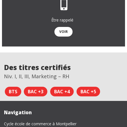
Être rappelé
VOIR
Des titres certifiés
Niv. I, II, III, Marketing – RH
BTS
BAC +3
BAC +4
BAC +5
Navigation
Cycle école de commerce à Montpellier