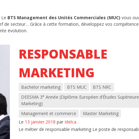
? Le
BTS Management des Unités Commerciales (MUC)
vous ouv
chef de secteur… Grâce à cette formation, développez vos compétence
nte évolution.
RESPONSABLE
MARKETING
Bachelor marketing
BTS MUC
BTS NRC
DEESMA 3° Année (Diplôme Européen d’Études Supérieure
Marketing)
Management et commerce
Master Marketing
Le
13 janvier 2018
par
Idelca
Le métier de responsable marketing Le poste de responsable