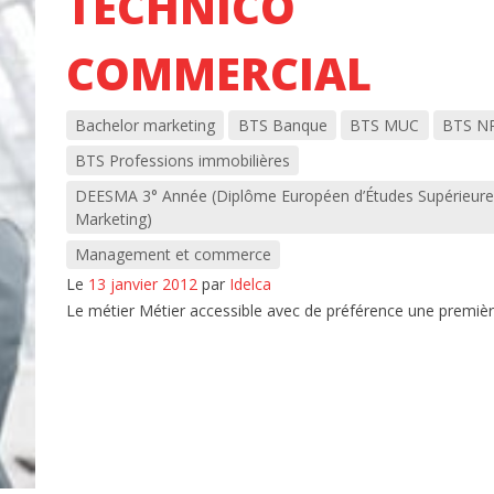
TECHNICO
COMMERCIAL
Bachelor marketing
BTS Banque
BTS MUC
BTS N
BTS Professions immobilières
DEESMA 3° Année (Diplôme Européen d’Études Supérieure
Marketing)
Management et commerce
Le
13 janvier 2012
par
Idelca
Le métier Métier accessible avec de préférence une première