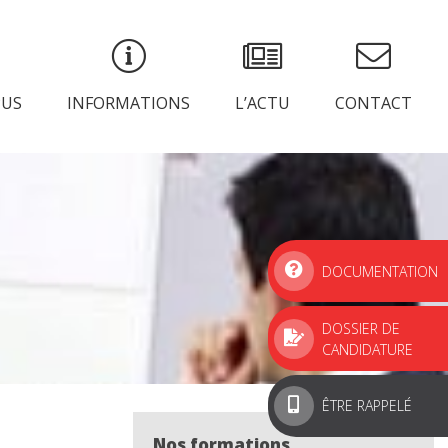
PUS
INFORMATIONS
L’ACTU
CONTACT
DOCUMENTATION
DOSSIER DE
CANDIDATURE
ÊTRE RAPPELÉ
Nos formations