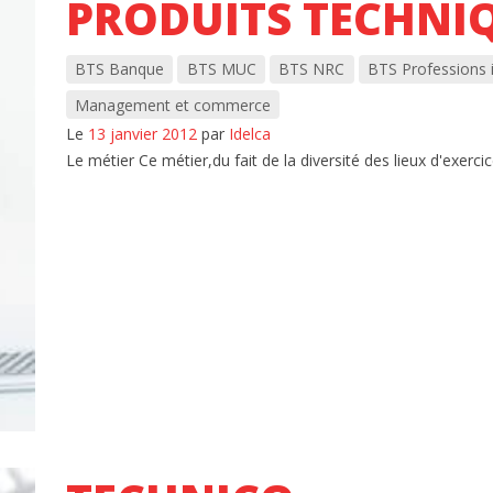
PRODUITS TECHNI
BTS Banque
BTS MUC
BTS NRC
BTS Professions 
Management et commerce
Le
13 janvier 2012
par
Idelca
Le métier Ce métier,du fait de la diversité des lieux d'exercice,