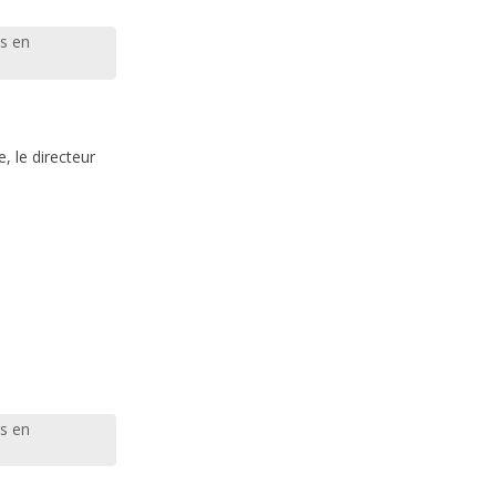
s en
, le directeur
s en