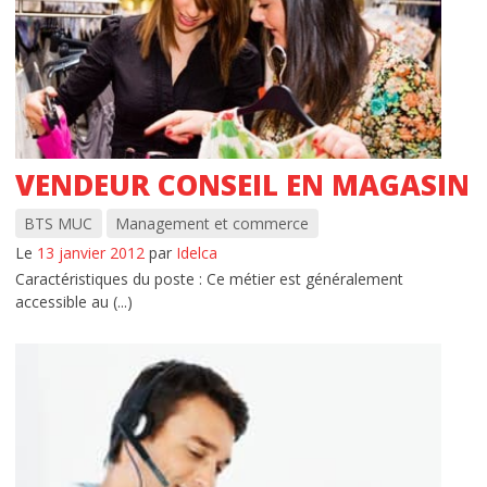
VENDEUR CONSEIL EN MAGASIN
BTS MUC
Management et commerce
Le
13 janvier 2012
par
Idelca
Caractéristiques du poste : Ce métier est généralement
accessible au (...)