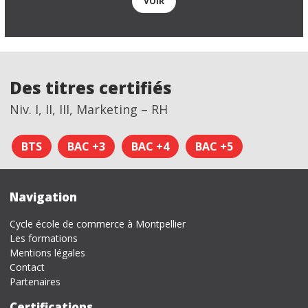
VOIR
Des titres certifiés
Niv. I, II, III, Marketing – RH
BTS
BAC +3
BAC +4
BAC +5
Navigation
Cycle école de commerce à Montpellier
Les formations
Mentions légales
Contact
Partenaires
Certifications