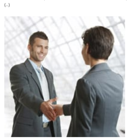
(...)