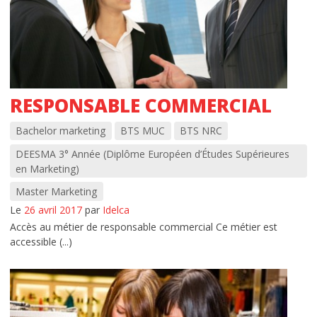
RESPONSABLE COMMERCIAL
Bachelor marketing
BTS MUC
BTS NRC
DEESMA 3° Année (Diplôme Européen d’Études Supérieures
en Marketing)
Master Marketing
Le
26 avril 2017
par
Idelca
Accès au métier de responsable commercial Ce métier est
accessible (...)