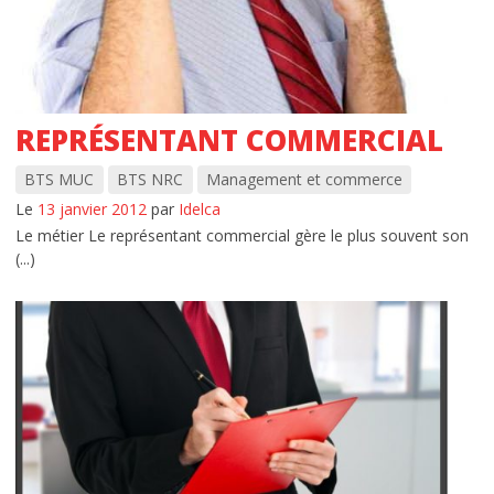
REPRÉSENTANT COMMERCIAL
BTS MUC
BTS NRC
Management et commerce
Le
13 janvier 2012
par
Idelca
Le métier Le représentant commercial gère le plus souvent son
(...)