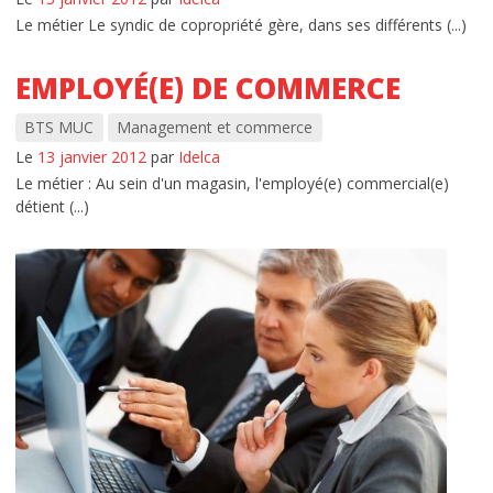
Le métier Le syndic de copropriété gère, dans ses différents (...)
EMPLOYÉ(E) DE COMMERCE
BTS MUC
Management et commerce
Le
13 janvier 2012
par
Idelca
Le métier : Au sein d'un magasin, l'employé(e) commercial(e)
détient (...)