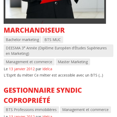
MARCHANDISEUR
Bachelor marketing
BTS MUC
DEESMA 3° Année (Diplôme Européen d’Études Supérieures
en Marketing)
Management et commerce
Master Marketing
Le
13 janvier 2012
par
Idelca
L'Esprit du métier Ce métier est accessible avec un BTS (...)
GESTIONNAIRE SYNDIC
COPROPRIÉTÉ
BTS Professions immobilières
Management et commerce
Le
13 janvier 2012
par
Idelca