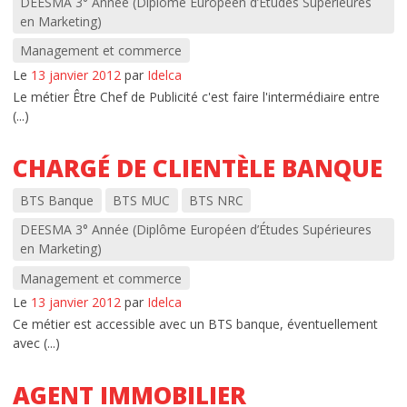
DEESMA 3° Année (Diplôme Européen d’Études Supérieures
en Marketing)
Management et commerce
Le
13 janvier 2012
par
Idelca
Le métier Être Chef de Publicité c'est faire l'intermédiaire entre
(...)
CHARGÉ DE CLIENTÈLE BANQUE
BTS Banque
BTS MUC
BTS NRC
DEESMA 3° Année (Diplôme Européen d’Études Supérieures
en Marketing)
Management et commerce
Le
13 janvier 2012
par
Idelca
Ce métier est accessible avec un BTS banque, éventuellement
avec (...)
AGENT IMMOBILIER